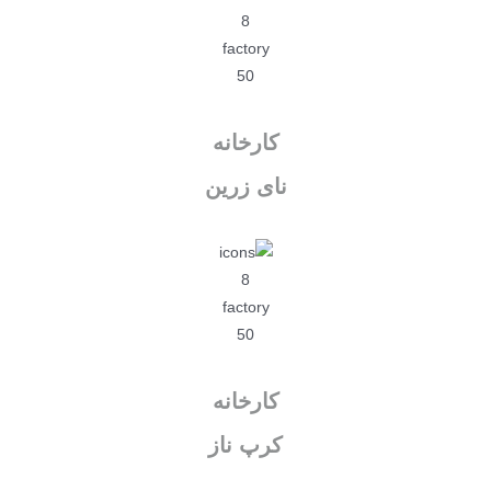
کارخانه
نای زرین
کارخانه
کرپ ناز