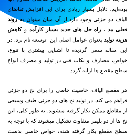
بوده‌ایم. دلایل بسیار زیادی برای این افزایش تقاضای
الیاف دو جزئی وجود دارد.از آن میان میتوان به
روند
فعلی مد
،
راه حل های جدید بسیار کارآمد
و
کاهش
هزینه تولید
بعنوان عوامل اصلی این توسعه نام برد. در
این مقاله سعی گردیده تا آشنایی بیشتری با تنوع،
خواص، مصارف و نکات فنی در تولید و مصرف انواع
سطح مقطع ها ارایه گردد.
هر مقطع الیاف، خاصیت خاصی را برای نخ دو جزئی
فراهم می کند. در تولید نخ های دو جزئی طیف وسیعی
از مقاطع ممکن بکار گرفته میشوند. به طور کلی، این
نخ ها از دو پلیمر متفاوت تشکیل میشوند که با توجه به
سطح مقطع بکار گرفته شده، خواص خاصی بدست