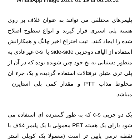
پلیمرهای مختلفی می توانند به عنوان غلاف بر روی
هسته پلی استری قرار گیرند و انواع سطوح اصلاح
شده را ایجاد کنند. ثبت اختراع اخیر چانگ و همکارانش
استفاده از الیاف دوجزیی side-side یا c-s غیرعادی به
منظور دستیابی به نخ خود چین شونده بوده که در آن از
پلی تری متیلن ترفتالات استفاده گردیده و یک جزء آن
مخلوط مذاب PTT و مقدار کمی پلی استایرن
میباشد.
یک دو جزیی c-s که به طور گسترده ای استفاده می
شود دارای یک هسته PET معمولی با یک پلیمر غلاف با
نقطه نرمی پایین تر است (معمولا یک کوپلی استر