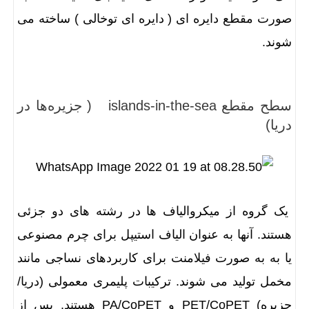
صورت مقطع دایره ای ( دایره ای توخالی ) ساخته می
شوند.
سطح مقطع islands-in-the-sea ( جزیره‌ها در
دریا)
یک گروه از میکروالیاف ها در رشته های دو جزئی
هستند. آنها به عنوان الیاف استیپل برای چرم مصنوعی
یا به به صورت فیلامنت برای کاربردهای نساجی مانند
مخمل تولید می شوند. ترکیبات پلیمری معمولی (دریا/
جزیره) PET/CoPET و PA/CoPET هستند. پس از