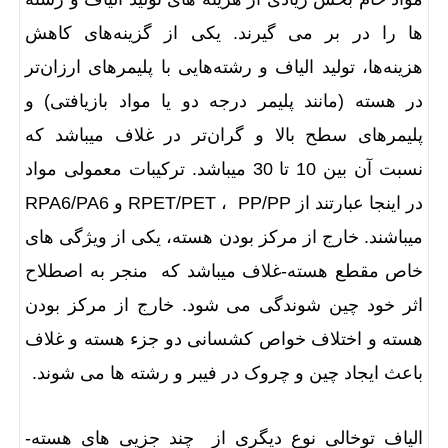
ها را در بر می گیرند. یکی از گزینه‌های کاهش
هزینه‌ها، تولید الیاف و رشته‌هایی با پلیمرهای ارزان‌تر
در هسته (مانند پلیمر درجه دو یا مواد بازیافتی) و
پلیمرهای سطح بالا و گران‌تر در غلاف میباشد که
نسبت آن بین 10 تا 30 میباشد. ترکیبات معمولی مواد
در اینجا عبارتند از RPET/PET ، PP/PP و RPA6/PA6
میباشند. خارج از مرکز بودن هسته، یکی از ویژگی های
خاص مقطع هسته-غلاف میباشد که منجر به اصطلاح
اثر خود چین شوندگی می شود.
خارج از مرکز بودن
هسته و اختلاف خواص کشسانی دو جزء هسته و غلاف
باعث ایجاد چین و چروک در فیبر و رشته ها می شوند.
الیاف توخالی نوع دیگری از چند جزیی های هسته-