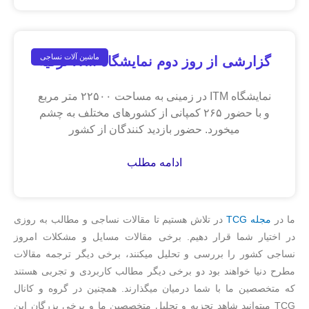
ماشین آلات نساجی
گزارشی از روز دوم نمایشگاه ITM ترکیه
نمایشگاه ITM در زمینی به مساحت ۲۲۵۰۰ متر مربع
و با حضور ۲۶۵ کمپانی از کشورهای مختلف به چشم
میخورد. حضور بازدید کنندگان از کشور
ادامه مطلب
ما در
مجله TCG
در تلاش هستیم تا مقالات نساجی و مطالب به روزی
در اختیار شما قرار دهیم. برخی مقالات مسایل و مشکلات امروز
نساجی کشور را بررسی و تحلیل میکنند، برخی دیگر ترجمه مقالات
مطرح دنیا خواهند بود دو برخی دیگر مطالب کاربردی و تجربی هستند
که متخصصین ما با شما درمیان میگذارند. همچنین در گروه و کانال
TCG میتوانید شاهد تجزیه و تحلیل متخصصین ما و برخی بزرگان این