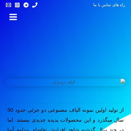
راه های تماس با ما
از تولید اولین نمونه الیاف مصنوعی دو جزئی حدود 50
سال میگذرد و این محصولات پدیده جدیدی نیستند. اما
در چند سال گذشته شاهد افزایش تقاضای مداوم آنها