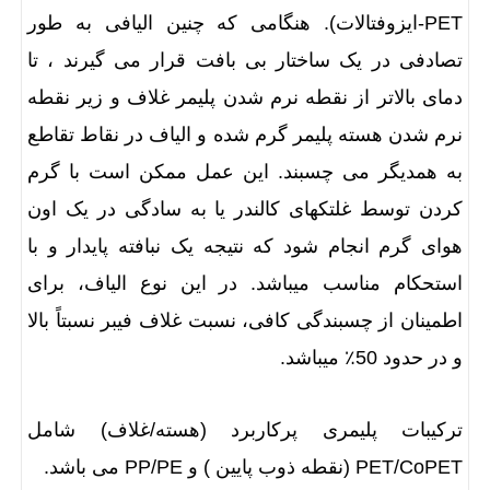
PET-ایزوفتالات). هنگامی که چنین الیافی به طور
تصادفی در یک ساختار بی بافت قرار می گیرند ، تا
دمای بالاتر از نقطه نرم شدن پلیمر غلاف و زیر نقطه
نرم شدن هسته پلیمر گرم شده و الیاف در نقاط تقاطع
به همدیگر می چسبند. این عمل ممکن است با گرم
کردن توسط غلتکهای کالندر یا به سادگی در یک اون
هوای گرم انجام شود که نتیجه یک نبافته پایدار و با
استحکام مناسب میباشد. در این نوع الیاف، برای
اطمینان از چسبندگی کافی، نسبت غلاف فیبر نسبتاً بالا
و در حدود 50٪ میباشد.
ترکیبات پلیمری پرکاربرد (هسته/غلاف) شامل
PET/CoPET (نقطه ذوب پایین ) و PP/PE می باشد.