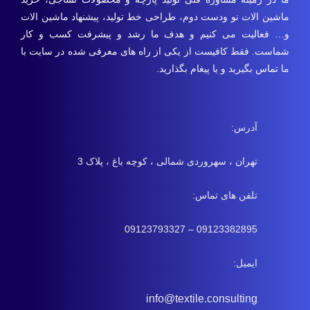
ماشین الات نو ودست دوم، طراحی خط تولید، پیشنهاد ماشین الات
و… فعالیت می کنیم و هدف ما رشد و پیشرفت کسب و کار
شماست. فقط کافیست از یکی از راه های معرفی شده در سایت با
ما تماس بگیرید و یا پیغام بگذارید.
آدرس:
تهران ، سهروردی شمالی ، کوچه باغ ، پلاک 3
تلفن های تماس:
09123382895 – 09123793327
ایمیل:
info@textile.consulting