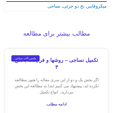
میکروفایبر
, 
نخ دو جزئی
, 
نساجی
مطالب بیشتر برای مطالعه
ماشین آلات نساجی
تکمیل نساجی – روشها و فرآیندها بخش
۳
اگر بخش یک و دو از این سری مقاله را هنوز مطالعه
نکرده اید، پیشنهاد می کنیم ابتدا به مطالعه این بخش
بپردازید. انواع تکمیل
ادامه مطلب