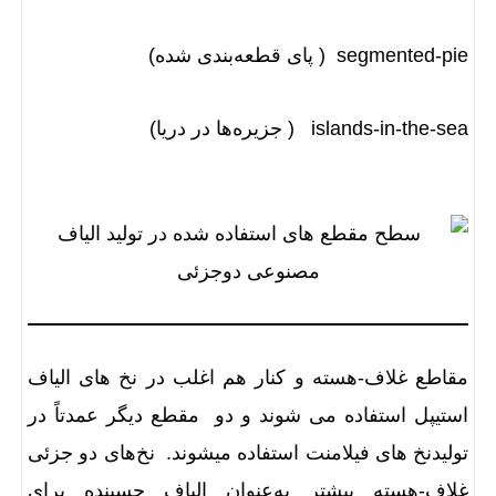
segmented-pie ( پای قطعه‌بندی شده)
islands-in-the-sea ( جزیره‌ها در دریا)
مقاطع غلاف-هسته و کنار هم اغلب در نخ های الیاف
استیپل استفاده می شوند و دو مقطع دیگر عمدتاً در
تولیدنخ های فیلامنت استفاده میشوند. نخ‌های دو جزئی
غلاف-هسته بیشتر به‌عنوان الیاف چسبنده برای