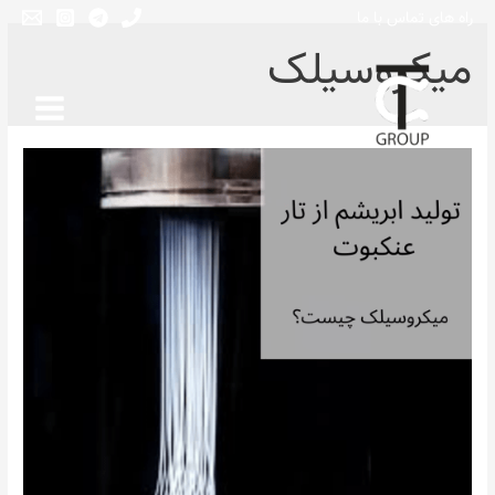
راه های تماس با ما
میکروسیلک