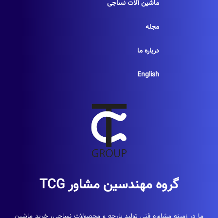
ماشین آلات نساجی
مجله
درباره ما
English
گروه مهندسین مشاور TCG
ما در زمینه مشاوره فنی تولید پارچه و محصولات نساجی، خرید ماشین