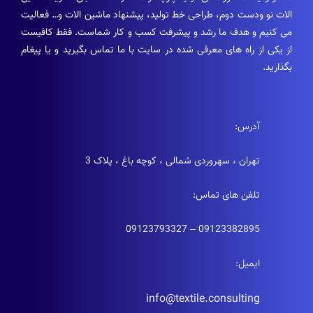
الات نو ودست دوم، طراحی خط تولید، پیشنهاد ماشین الات و… فعالیت
می کنیم و هدف ما رشد و پیشرفت کسب و کار شماست. فقط کافیست
از یکی از راه های معرفی شده در سایت با ما تماس بگیرید و یا پیغام
بگذارید.
آدرس:
تهران ، سهروردی شمالی ، کوچه باغ ، پلاک 3
تلفن های تماس:
09123382895 – 09123793327
ایمیل:
info@textile.consulting