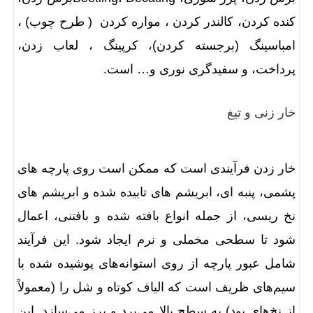
کنده کردن، کالندر کردن ، مواره کردن ( طرح چوب) ،
امباسینگ (برجسته کردن)، کرپینگ ، لعاب زدن،
پرداخت، و سفیدگری نوری و… است.
خار زنی و تیغ
خار زدن فرآیندی است که ممکن است روی پارچه های
پشمی، پنبه ای، ابریشم های تابیده شده و ابریشم های
نخ ریسی، از جمله انواع بافته شده و بافتنی، اعمال
شود تا سطحی مخملی و نرم ایجاد شود. این فرآیند
شامل عبور پارچه از روی استوانه‌های پوشیده شده با
سیم‌های ظریف است که الیاف کوتاه و شل را (معمولاً
از نخ‌های پود) به سطح بالا می‌برد و پرز می‌سازد. این