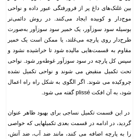
بین غلتک‌های داغ پر از فرورفتگی عبور داده و نواحی
موج‌دار و کوبیده ایجاد می‌کنند. در روش دائمی‌تر
بوسیله سود سوزآور، یک خمیر سود سوزآور به‌صورت
طرح‌دار روی پارچه می‌غلتد، یا ممکن است یک خمیر
مقاوم به قسمت‌هایی مالیده شود تا خراشیده نشود و
سپس کل پارچه در سود سوزآور غوطه‌ور شود. نواحی
تحت تکمیل منقبض می شوند و نواحی تکمیل نشده
چروکیده می شوند. اگر الگوی به شکل راه راه اعمال
شود، به آن افکت plissé گفته می شود.
در این قسمت تکمیل نساجی برای بهبود ظاهر عنوان
گردید، در ادامه در قسمت بعدی تکمیلهایی که خواصی
را به پارچه اضافه می کنند، مانند ضد آب، ضد آتش،