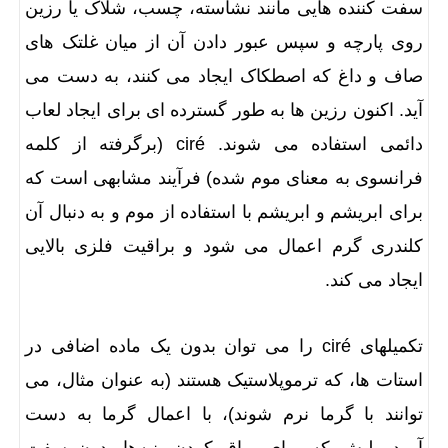
سفت کننده هایی مانند نشاسته، چسب، شلاک یا رزین
روی پارچه و سپس عبور دادن آن از میان غلتک های
صاف و داغ که اصطکاک ایجاد می کنند، به دست می
آید. اکنون رزین ها به طور گسترده ای برای ایجاد لعاب
دائمی استفاده می شوند. ciré (برگرفته از کلمه
فرانسوی به معنای موم شده) فرآیند مشابهی است که
برای ابریشم و ابریشم با استفاده از موم و به دنبال آن
کلندری گرم اعمال می شود و براقیت فلزی بالایی
ایجاد می کند.
تکمیلهای ciré را می توان بدون یک ماده اضافی در
استات ها، که ترموپلاستیک هستند (به عنوان مثال، می
توانند با گرما نرم شوند)، با اعمال گرما به دست
آورد.پولیش که برای براق کردن پنبه‌ها بدون سفت