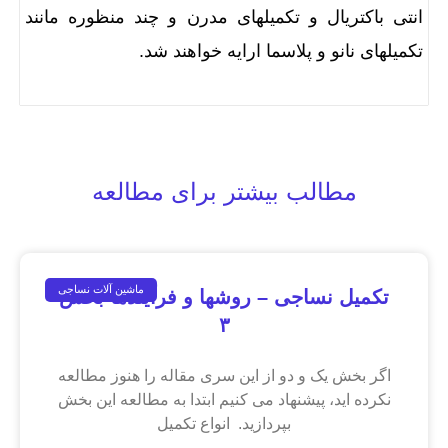
انتی باکتریال و تکمیلهای مدرن و چند منظوره مانند
تکمیلهای نانو و پلاسما ارایه خواهند شد.
مطالب بیشتر برای مطالعه
ماشین آلات نساجی
تکمیل نساجی – روشها و فرآیندها بخش
۳
اگر بخش یک و دو از این سری مقاله را هنوز مطالعه
نکرده اید، پیشنهاد می کنیم ابتدا به مطالعه این بخش
بپردازید. انواع تکمیل