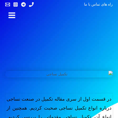
راه های تماس با ما
در قسمت اول از سری مقاله تکمیل در صنعت نساجی
درباره انواع تکمیل نساجی صحبت کردیم. همچنین از
انواع آن، تکمیل نساجی مقدماتی را بررسی کردیم.