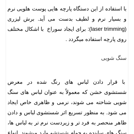
با استفاده از این دستگاه پارچه هایی پوست هلویی نرم
و بسیار نرم و لطیف بدست می آید. برش لیزری
(laser trimming): برای ایجاد سوراخ با اشکال مختلف
روی پارچه استفاده میگردد .
سنگ شویی
با قرار دادن لباس های رنگ شده در معرض
شستشوی خشن که معمولاً به عنوان لباس های سنگ
شویی شناخته می شوند، نرمی و ظاهری خاص ایجاد
می شود. به منظور تسریع اثر شستشوی لباس و دادن
ظاهر منحصر به فرد تر و زیردست نرم تر به لباس ها،
سنگ های ساینده به حمام شستشو وارد میشوند. انواع