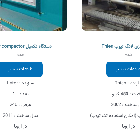
لانگ تیوب Thies
دستگاه تکمیل Lafer compactor
همه
همه
طلاعات بیشتر
اطلاعات بیشتر
نده : Thies
سازنده : Lafer
 : 450 کیلو
تعداد : 1
ساخت : 2002
عرض : 240
سال ساخت : 2011
در اروپا
در اروپا