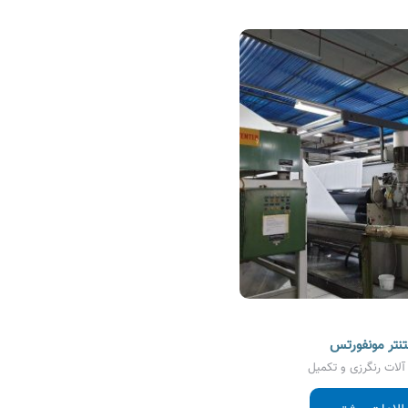
تنتر مونفورتس
لات رنگرزی و تکمیل