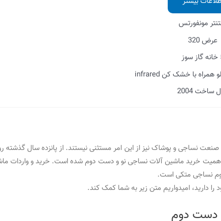
طلاعات بیشتر
تنتر مونفورتس
عرض 320
سوز
راه با خشک کن infrared
 ساخت 2004
صنعت نساجی و پوشاک نیز از این امر مستثنی نیستند. از پانزده سال گذشته ر
همیت خرید ماشین آلات نساجی نو و دست دوم شده است. خرید و واردات ماش
وم نساجی متکی است.
ا دارید، امیدواریم متن زیر به شما کمک کند.
ی دست دوم