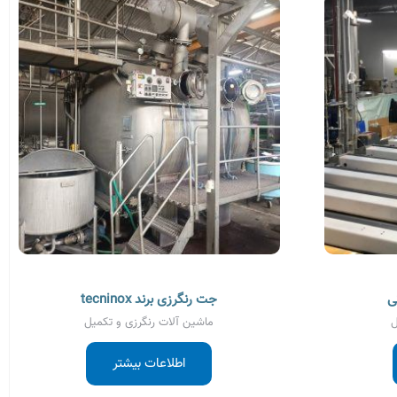
جت رنگرزی برند tecninox
ل
ماشین آلات رنگرزی و تکمیل
اطلاعات بیشتر