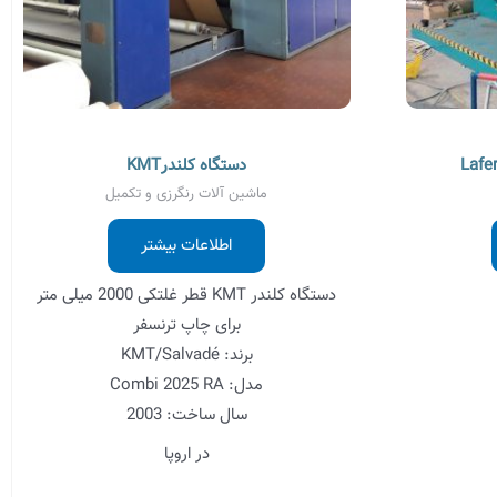
دستگاه کلندرKMT
ماشین آلات رنگرزی و تکمیل
اطلاعات بیشتر
دستگاه کلندر KMT قطر غلتکی 2000 میلی متر
برای چاپ
ترنسفر
برند: KMT/Salvadé
مدل: Combi 2025 RA
سال ساخت: 2003
در اروپا