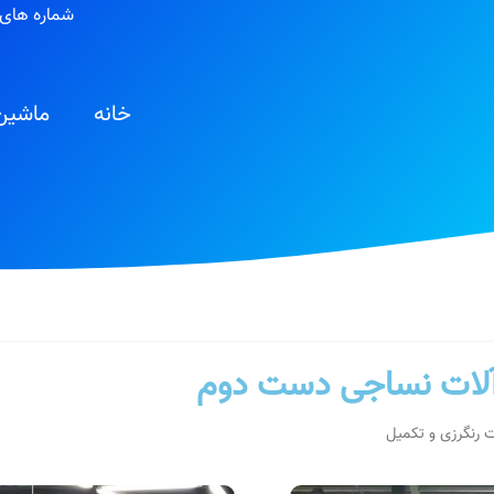
شماره های 
خانه
ماشین
لات نساجی دست دوم
 رنگرزی و تکمیل