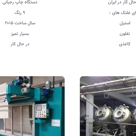
ال کار در ایران
دستگاه چاپ رجیانی
ای غلتک های :
۹ رنگ
استيل
سال ساخت ۲۰۱۵
تفلون
بسیار تمیز
كاغذی
در حال کار