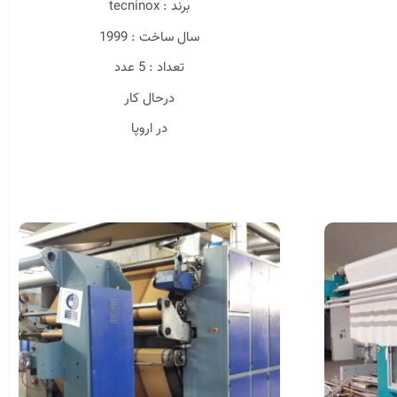
برند : tecninox
سال ساخت : 1999
تعداد : 5 عدد
درحال کار
در اروپا