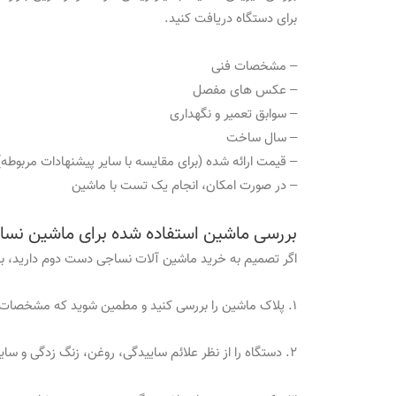
برای دستگاه دریافت کنید.
– مشخصات فنی
– عکس های مفصل
– سوابق تعمیر و نگهداری
– سال ساخت
– قیمت ارائه شده (برای مقایسه با سایر پیشنهادات مربوطه)
– در صورت امکان، انجام یک تست با ماشین
بررسی ماشین استفاده شده برای ماشین نسا
اگر تصمیم به خرید ماشین آلات نساجی دست دوم دارید، با
۱. پلاک ماشین را بررسی کنید و مطمین شوید که مشخصات درج شده روی دستگاه با محصول مورد نظر شما سازگار است.
۲. دستگاه را از نظر علائم ساییدگی، روغن، زنگ زدگی و سایر عوامل مورد بررسی قرار دهید. هر گونه نقصی را که در قسمت بیرونی آشکار است بررسی کنید.