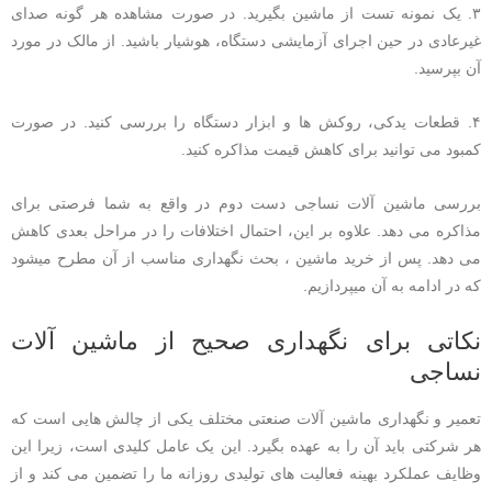
۳. یک نمونه تست از ماشین بگیرید. در صورت مشاهده هر گونه صدای
غیرعادی در حین اجرای آزمایشی دستگاه، هوشیار باشید. از مالک در مورد
آن بپرسید.
۴. قطعات یدکی، روکش ها و ابزار دستگاه را بررسی کنید. در صورت
کمبود می توانید برای کاهش قیمت مذاکره کنید.
بررسی ماشین آلات نساجی دست دوم در واقع به شما فرصتی برای
مذاکره می دهد. علاوه بر این، احتمال اختلافات را در مراحل بعدی کاهش
می دهد. پس از خرید ماشین ، بحث نگهداری مناسب از آن مطرح میشود
که در ادامه به آن میپردازیم.
نکاتی برای نگهداری صحیح از ماشین آلات
نساجی
تعمیر و نگهداری ماشین آلات صنعتی مختلف یکی از چالش هایی است که
هر شرکتی باید آن را به عهده بگیرد. این یک عامل کلیدی است، زیرا این
وظایف عملکرد بهینه فعالیت های تولیدی روزانه ما را تضمین می کند و از