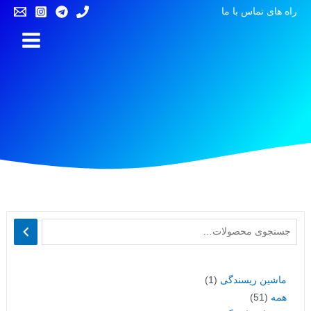
راه های تماس با ما
ماشین ریسندگی
1
همه
51