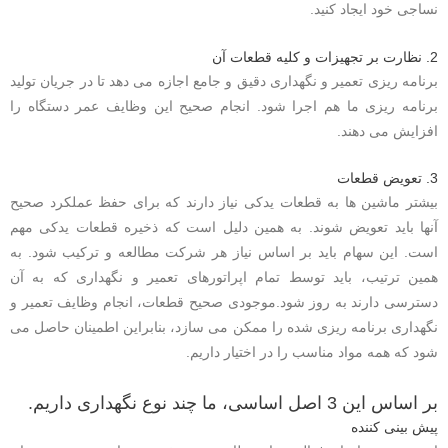
نساجی خود ایجاد کنید.
2. نظارت بر تجهیزات و کلیه قطعات آن
برنامه ریزی تعمیر و نگهداری دقیق و جامع اجازه می دهد تا در جریان تولید
برنامه ریزی ما هم اجرا شود. انجام صحیح این وظایف عمر دستگاه را
افزایش می دهند.
3. تعویض قطعات
بیشتر ماشین ها به قطعات یدکی نیاز دارند که برای حفظ عملکرد صحیح
آنها باید تعویض شوند. به همین دلیل است که ذخیره قطعات یدکی مهم
است.
این سهام باید بر اساس نیاز هر شرکت مطالعه و ترکیب شود. به
همین ترتیب، باید توسط تمام اپراتورهای تعمیر و نگهداری که به آن
دسترسی دارند به روز شود.
موجودی صحیح قطعات، انجام وظایف تعمیر و
نگهداری برنامه ریزی شده را ممکن می سازد، بنابراین اطمینان حاصل می
شود که همه مواد مناسب را در اختیار داریم.
بر اساس این 3 اصل اساسی، ما چند نوع نگهداری داریم.
پیش بینی کننده