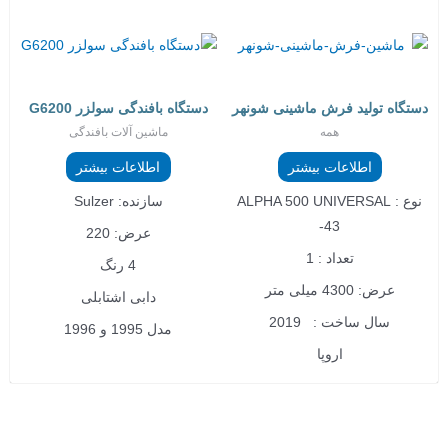
دستگاه تولید فرش ماشینی شونهر
دستگاه بافندگی سولزر G6200
همه
ماشین آلات بافندگی
اطلاعات بیشتر
اطلاعات بیشتر
نوع : ALPHA 500 UNIVERSAL
سازنده: Sulzer
-43
عرض: 220
تعداد : 1
4 رنگ
عرض: 4300 میلی متر
دابی اشتابلی
سال ساخت : 2019
مدل 1995 و 1996
اروپا