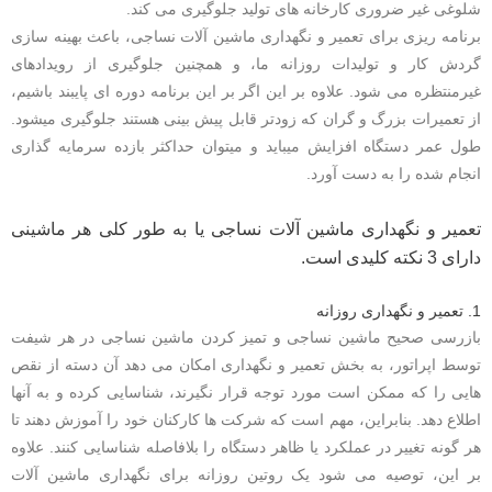
شلوغی غیر ضروری کارخانه های تولید جلوگیری می کند.
برنامه ریزی برای تعمیر و نگهداری ماشین آلات نساجی، باعث بهینه سازی
گردش کار و تولیدات روزانه ما، و همچنین جلوگیری از رویدادهای
غیرمنتظره می شود. علاوه بر این اگر بر این برنامه دوره ای پایبند باشیم،
از تعمیرات بزرگ و گران که زودتر قابل پیش بینی هستند جلوگیری میشود.
طول عمر دستگاه افزایش میباید و میتوان حداکثر بازده سرمایه گذاری
انجام شده را به دست آورد.
تعمیر و نگهداری ماشین آلات نساجی یا به طور کلی هر ماشینی
دارای 3 نکته کلیدی است.
1. تعمیر و نگهداری روزانه
بازرسی صحیح ماشین نساجی و تمیز کردن ماشین نساجی در هر شیفت
توسط اپراتور، به بخش تعمیر و نگهداری امکان می دهد آن دسته از نقص
هایی را که ممکن است مورد توجه قرار نگیرند، شناسایی کرده و به آنها
اطلاع دهد. بنابراین، مهم است که شرکت ها کارکنان خود را آموزش دهند تا
هر گونه تغییر در عملکرد یا ظاهر دستگاه را بلافاصله شناسایی کنند. علاوه
بر این، توصیه می شود یک روتین روزانه برای نگهداری ماشین آلات