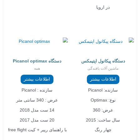
در اروپا
دستگاه پیکانول اپتیمکس
دستگاه Picanol optimax
ماشین آلات بافندگی
همه
اطلاعات بیشتر
اطلاعات بیشتر
سازنده: Picanol
سازنده : Picanol
نوع: Optimax
عرض : 340 سانتی متر
عرض: 360
14 ست مدل 2018
سال ساخت: 2015
20 ست مدل 2017
چهار رنگ
با راهنمای رپیر + کیت free flight