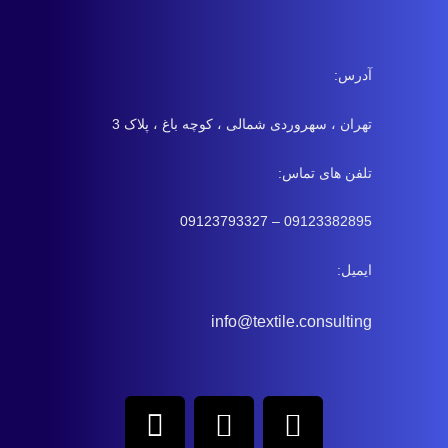
آدرس:
تهران ، سهروردی شمالی ، کوچه باغ ، پلاک 3
تلفن های تماس:
09123382895 – 09123793327
ایمیل:
info@textile.consulting