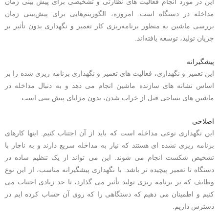
این در مورد انجام فعالیت های نظارتی و تشخیصی برای پیش بینی زمان
مداخله در دستگاه است.
امروزه، الگوریتم‌هایی برای پیش‌بینی زمان
بررسی ماشین به منظور برنامه‌ریزی کار تعمیر و نگهداری بدون تأثیر بر
جریان تولید، توسعه یافته‌اند.
پیشگیرانه
این تعمیر و نگهداری، فعالیت های تعمیر و نگهداری برنامه ریزی شده را بر
اساس نشانه های سازنده ماشین انجام می دهد و به دنبال مداخله در
ماشین های نساجی قبل از خراب شدن، بدون مزایای پیش بینی است.
اصلاحی
این نگهداری نوعی مداخله است که باید از آن اجتناب کنیم. اینها کارهای
برنامه ریزی نشده ای هستند که نیاز به مداخله سریع دارند و به ناچار با
تشخیص شکست انجام می شوند.
این می تواند از یک تنظیم ساده در
دستگاه تا تعمیر پیچیده تر باشد. با نگهداری پیشگیرانه مناسب، از این نوع
وظایف که بر برنامه ریزی تولید تأثیر می گذارد، تا حد زیادی اجتناب می
کنیم و اطمینان می دهیم که دستگاهی را که روی آن حساب کرده ایم در
دسترس داریم.