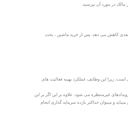
 بعدی کاهش می دهد. پس از خرید ماشین ، بحث
 است، زیرا این وظایف عملکرد بهینه فعالیت های
یدادهای غیرمنتظره می شود. علاوه بر این اگر بر این
یباید و میتوان حداکثر بازده سرمایه گذاری انجام