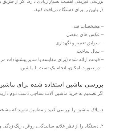
بررسی فیزیکی اهمیت بسیار زیادی دارد. اگر از طریق باز
در پایین را برای دستگاه دریافت کنید.
– مشخصات فنی
– عکس های مفصل
– سوابق تعمیر و نگهداری
– سال ساخت
– قیمت ارائه شده (برای مقایسه با سایر پیشنهادات مر
– در صورت امکان، انجام یک تست با ماشین
بررسی ماشین استفاده شده برای ماشین
اگر تصمیم به خرید ماشین آلات نساجی دست دوم دارید،
۱. پلاک ماشین را بررسی کنید و مطمین شوید که مشخصات درج شده روی دستگاه با محصول مورد نظر شما سازگار است.
۲. دستگاه را از نظر علائم ساییدگی، روغن، زنگ زدگی و سایر عوامل مورد بررسی قرار دهید. هر گونه نقصی را که در قسمت بیرونی آشکار است بررسی کنید.