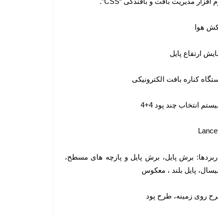
م افزار مدیریت بافت و بافندگی “CSS”.
ش هوا
ایش ارتفاع پایل
تگاه کناره بافت الکترونیکی
ستم انتخاب چند پود 4+4
Lance
ربردها: برش پایل، برش پایل و پارچه های مسطح،
سال، پایل بلند ، معکوس
ح روی زمینه، طرح پود