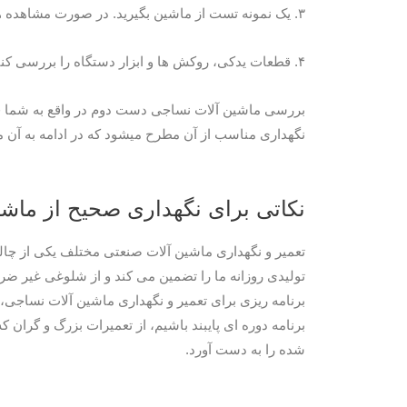
۳. یک نمونه تست از ماشین بگیرید. در صورت مشاهده هر گونه صدای غیرعادی در حین اجرای آزمایشی دستگاه، هوشیار باشید. از مالک در مورد آن بپرسید.
۴. قطعات یدکی، روکش ها و ابزار دستگاه را بررسی کنید. در صورت کمبود می توانید برای کاهش قیمت مذاکره کنید.
بررسی ماشین آلات نساجی دست دوم در واقع به شما فرص
نگهداری مناسب از آن مطرح میشود که در ادامه به آن می
نکاتی برای نگهداری صحیح از ماش
تعمیر و نگهداری ماشین آلات صنعتی مختلف یکی از چالش
تولیدی روزانه ما را تضمین می کند و از شلوغی غیر ضر
برنامه ریزی برای تعمیر و نگهداری ماشین آلات نساجی، 
برنامه دوره ای پایبند باشیم، از تعمیرات بزرگ و گران
شده را به دست آورد.