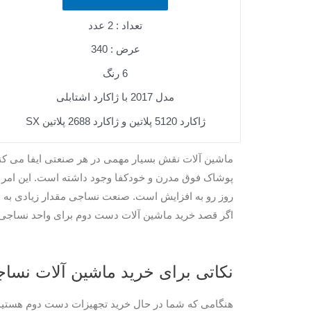
تعداد : 2 عدد
عرض : 340
6 رنگ
مدل 2017 با ژاکارد اشتابلی
ژاکارد 5120 پلاتین و ژاکارد 2688 پلاتین SX
ماشین آلات نقش بسیار مهمی در هر صنعتی ایفا می کنند
پوشاک فوق مدرن و خودکفا وجود داشته است. این امر
روز رو به افزایش است. صنعت نساجی مقدار زیادی به
اگر قصد خرید ماشین آلات دست دوم برای واحد نساجی خو
نکاتی برای خرید ماشین آلات نس
هنگامی که شما در حال خرید تجهیزات دست دوم هستید، 