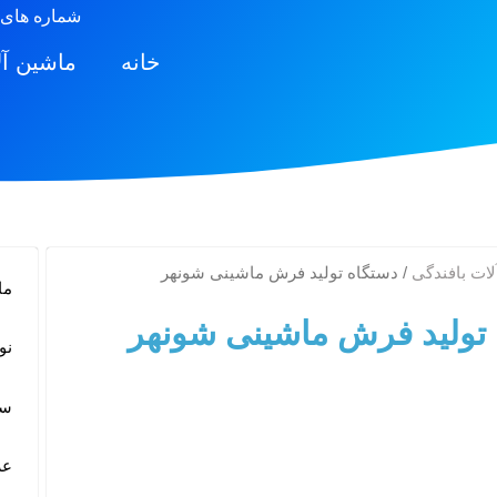
شماره های 
خانه
ماشین آ
ات بافندگی
/ دستگاه تولید فرش ماشینی شونهر
ما
تولید فرش ماشینی شونهر
نوع:  -43
سا
عرض: 