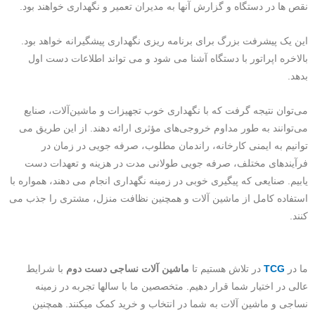
نقص ها در دستگاه و گزارش آنها به مدیران تعمیر و نگهداری خواهند بود.
این یک پیشرفت بزرگ برای برنامه ریزی نگهداری پیشگیرانه خواهد بود.
بالاخره اپراتور با دستگاه آشنا می شود و می تواند اطلاعات دست اول
بدهد.
می‌توان نتیجه گرفت که با نگهداری خوب تجهیزات و ماشین‌آلات، صنایع
می‌توانند به طور مداوم خروجی‌های مؤثری ارائه دهند. از این طریق می
توانیم به ایمنی کارخانه، راندمان مطلوب، صرفه جویی در زمان در
فرآیندهای مختلف، صرفه جویی طولانی مدت در هزینه و تعهدات دست
یابیم. صنایعی که پیگیری خوبی در زمینه نگهداری انجام می دهند، همواره با
استفاده کامل از ماشین آلات و همچنین نظافت منزل، مشتری را جذب می
کنند.
ما در
TCG
در تلاش هستیم تا
ماشین آلات نساجی دست دوم
با شرایط
عالی در اختیار شما قرار دهیم. متخصصین ما با سالها تجربه در زمینه
نساجی و ماشین آلات به شما در انتخاب و خرید کمک میکنند. همچنین