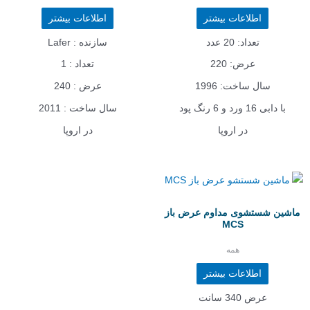
اطلاعات بیشتر
اطلاعات بیشتر
تعداد: 20 عدد
سازنده : Lafer
عرض: 220
تعداد : 1
سال ساخت: 1996
عرض : 240
با دابی 16 ورد و 6 رنگ پود
سال ساخت : 2011
در اروپا
در اروپا
ماشین شستشوی مداوم عرض باز
MCS
همه
اطلاعات بیشتر
عرض 340 سانت