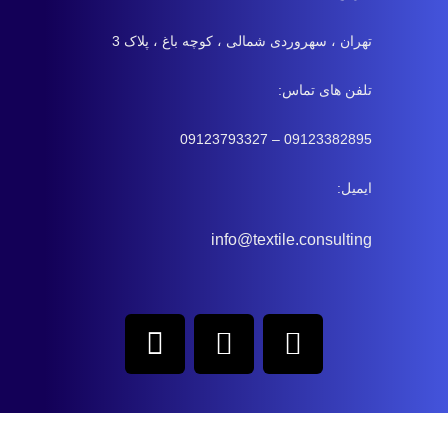
تهران ، سهروردی شمالی ، کوچه باغ ، پلاک 3
تلفن های تماس:
09123382895 – 09123793327
ایمیل:
info@textile.consulting