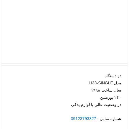
دو دستگاه
مدل H33-SINGLE
سال ساخت ۱۹۹۸
۲۴۰ پوزیشن
در وضعیت عالی با لوازم یدکی
شماره تماس :
09123793327