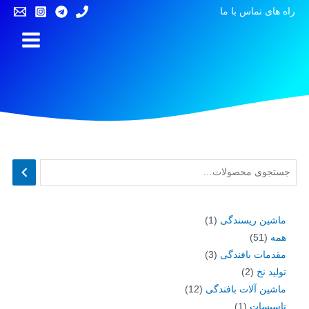
راه های تماس با ما
ماشین ریسندگی
1
همه
51
مقدمات بافندگی
3
تولید نخ
2
ماشین آلات بافندگی
12
تاسیسات
1