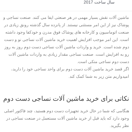
سال ساخت 2017
ماشین آلات نقش بسیار مهمی در هر صنعتی ایفا می کنند. صنعت نساجی و
پوشاک نیز از این امر مستثنی نیستند. از پانزده سال گذشته رونق زیادی در
صنعت اتوماسیون و کارخانه های پوشاک فوق مدرن و خودکفا وجود داشته
است. این امر موجب افزایش اهمیت خرید ماشین آلات نساجی نو و دست
دوم شده است. خرید و واردات ماشین آلات نساجی دست دوم روز به روز
رو به افزایش است. صنعت نساجی مقدار زیادی به واردات ماشین آلات
دست دوم نساجی متکی است.
اگر قصد خرید ماشین آلات دست دوم برای واحد نساجی خود را دارید،
امیدواریم متن زیر به شما کمک کند.
نکاتی برای خرید ماشین آلات نساجی دست دوم
هنگامی که شما در حال خرید تجهیزات دست دوم هستید، چند فاکتور اصلی
وجود دارد که باید قبل از خرید ماشین آلات مستعمل در صنعت نساجی در
نظر بگیرید.