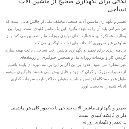
نکاتی برای نگهداری صحیح از ماشین آلات
نساجی
تعمیر و نگهداری ماشین آلات صنعتی مختلف یکی از چالش هایی است که
هر شرکتی باید آن را به عهده بگیرد. این یک عامل کلیدی است، زیرا این
وظایف عملکرد بهینه فعالیت های تولیدی روزانه ما را تضمین می کند و از
شلوغی غیر ضروری کارخانه های تولید جلوگیری می کند.
برنامه ریزی برای تعمیر و نگهداری ماشین آلات نساجی، باعث بهینه سازی
گردش کار و تولیدات روزانه ما، و همچنین جلوگیری از رویدادهای
غیرمنتظره می شود. علاوه بر این اگر بر این برنامه دوره ای پایبند باشیم،
از تعمیرات بزرگ و گران که زودتر قابل پیش بینی هستند جلوگیری میشود.
طول عمر دستگاه افزایش میباید و میتوان حداکثر بازده سرمایه گذاری
انجام شده را به دست آورد.
تعمیر و نگهداری ماشین آلات نساجی یا به طور کلی هر ماشینی
دارای 3 نکته کلیدی است.
1. تعمیر و نگهداری روزانه