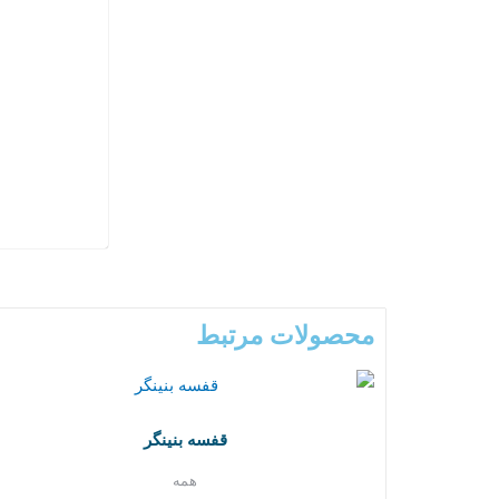
محصولات مرتبط
قفسه بنینگر
همه