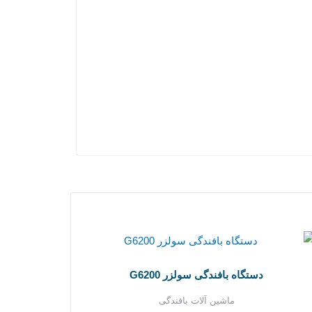
دستگاه بافندگی سولزر G6200
ماشین آلات بافندگی