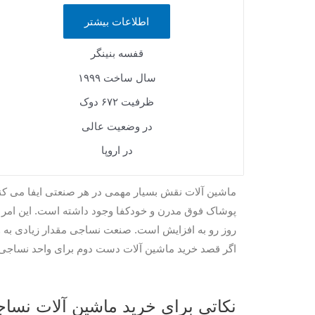
اطلاعات بیشتر
قفسه بنینگر
سال ساخت ۱۹۹۹
ظرفیت ۶۷۲ دوک
در وضعیت عالی
در اروپا
ماشین آلات نقش بسیار مهمی در هر صنعتی ایفا می کنند
پوشاک فوق مدرن و خودکفا وجود داشته است. این امر
روز رو به افزایش است. صنعت نساجی مقدار زیادی به
اگر قصد خرید ماشین آلات دست دوم برای واحد نساجی خو
نکاتی برای خرید ماشین آلات نس