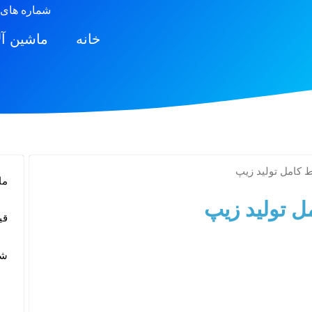
شماره های 
خانه
ماشین آ
 کامل تولید زیپ
ما
 تولید زیپ
قیمت
شما