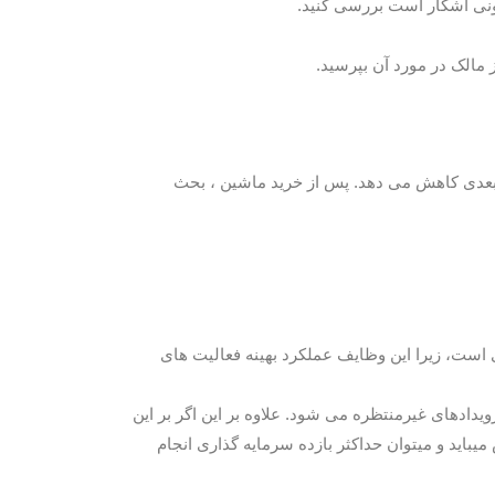
 بعدی کاهش می دهد. پس از خرید ماشین ، بحث
 است، زیرا این وظایف عملکرد بهینه فعالیت های
یدادهای غیرمنتظره می شود. علاوه بر این اگر بر این
یباید و میتوان حداکثر بازده سرمایه گذاری انجام