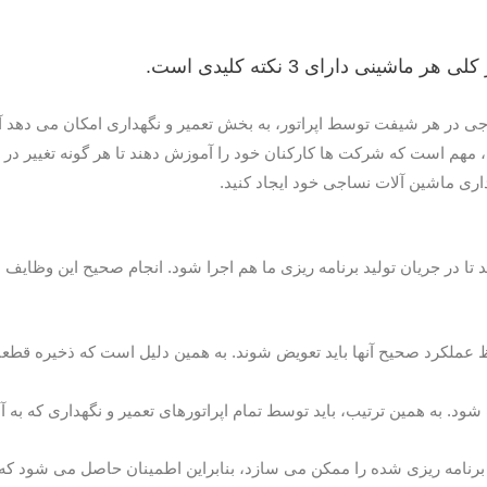
ینی دارای 3 نکته کلیدی است.
 در هر شیفت توسط اپراتور، به بخش تعمیر و نگهداری امکان می دهد آ
این، مهم است که شرکت ها کارکنان خود را آموزش دهند تا هر گونه تغییر در 
داری ماشین آلات نساجی خود ایجاد کنید.
د تا در جریان تولید برنامه ریزی ما هم اجرا شود. انجام صحیح این وظایف
فظ عملکرد صحیح آنها باید تعویض شوند. به همین دلیل است که ذخیره قط
ود. به همین ترتیب، باید توسط تمام اپراتورهای تعمیر و نگهداری که به 
نامه ریزی شده را ممکن می سازد، بنابراین اطمینان حاصل می شود که هم