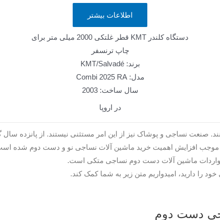
اطلاعات بیشتر
دستگاه کلندر KMT قطر غلتکی 2000 میلی متر برای
چاپ
ترنسفر
برند: KMT/Salvadé
مدل: Combi 2025 RA
سال ساخت: 2003
در اروپا
. صنعت نساجی و پوشاک نیز از این امر مستثنی نیستند. از پانزده سال 
 موجب افزایش اهمیت خرید ماشین آلات نساجی نو و دست دوم شده است.
 واردات ماشین آلات دست دوم نساجی متکی است.
د را دارید، امیدواریم متن زیر به شما کمک کند.
اجی دست دوم