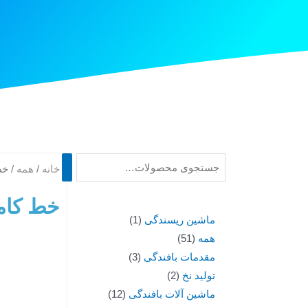
خانه
/
همه
/ خط
خط کامل
ماشین ریسندگی
1
همه
51
مقدمات بافندگی
3
تولید نخ
2
ماشین آلات بافندگی
12